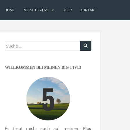
HOME
MEINE BIG-FIVE
ÜBER
KONTAKT
Suche
nach:
WILLKOMMEN BEI MEINEN BIG-FIVE!
Es freut mich, euch auf meinem Blog