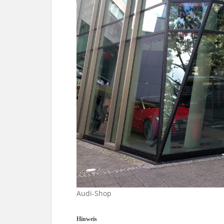
Audi-Shop
Hinweis