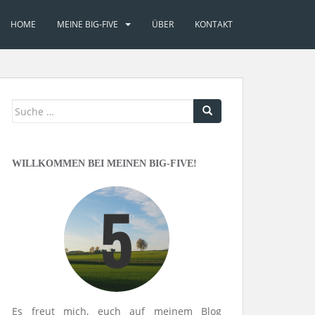
HOME
MEINE BIG-FIVE
ÜBER
KONTAKT
Suche
nach:
WILLKOMMEN BEI MEINEN BIG-FIVE!
Es freut mich, euch auf meinem Blog