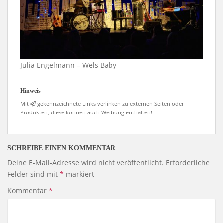
Julia Engelmann – Wels Baby
Hinweis
Mit
gekennzeichnete Links verlinken zu externen Seiten oder
Produkten, diese können auch Werbung enthalten!
SCHREIBE EINEN KOMMENTAR
Deine E-Mail-Adresse wird nicht veröffentlicht.
Erforderliche
Felder sind mit
*
markiert
Kommentar
*