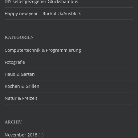
DIY selbstgezogener Glücksbambus
Happy new year – Rückblick/Ausblick
KATEGORIEN
Computertechnik & Programmierung
Fotografie
Haus & Garten
Kochen & Grillen
Natur & Freizeit
ARCHIV
November 2018
(1)